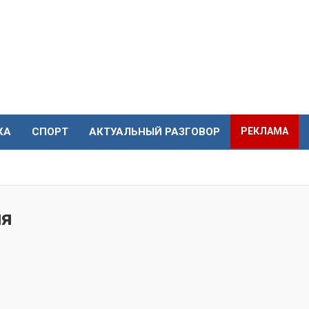
КА
СПОРТ
АКТУАЛЬНЫЙ РАЗГОВОР
РЕКЛАМА
ия