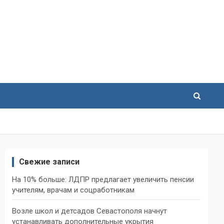
Свежие записи
На 10% больше: ЛДПР предлагает увеличить пенсии
учителям, врачам и соцработникам
Возле школ и детсадов Севастополя начнут
устанавливать дополнительные укрытия