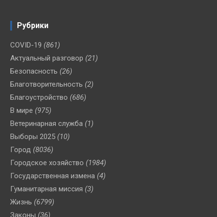
Рубрики
COVID-19
(861)
Актуальный разговор
(21)
Безопасность
(26)
Благотворительность
(2)
Благоустройство
(686)
В мире
(975)
Ветеринарная служба
(1)
Выборы 2025
(10)
Город
(8036)
Городское хозяйство
(1984)
Государственная измена
(4)
Гуманитарная миссия
(3)
Жизнь
(6799)
Законы
(36)