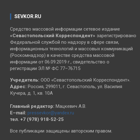
SEVKOR.RU
Средство массовой информации сетевое издание
«Севастопольский
Корреспондент»
зарегистрировано
Федеральной службой по надзору в сфере связи,
информационных технологий и массовых коммуникаций
(Роскомнадзор) в качестве средства массовой
информации от 06.09.2019 г., свидетельство о
регистрации ЭЛ № ФС 77–76715
Учредитель:
ООО «Севастопольский Корреспондент».
Адрес:
Россия, 299011, г. Севастополь, ул. Василия
Кучера, д. 1, кв. 10А
Главный редактор:
Мацкевич А.В.
E–mail:
pressevkor@yandex.ru
тел. +7 (978) 918-52-25
Все публикации защищены авторским правом.