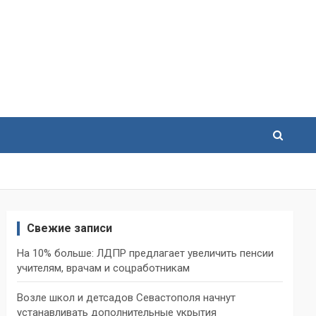
Свежие записи
На 10% больше: ЛДПР предлагает увеличить пенсии
учителям, врачам и соцработникам
Возле школ и детсадов Севастополя начнут
устанавливать дополнительные укрытия