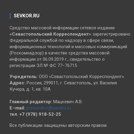
SEVKOR.RU
Средство массовой информации сетевое издание
«Севастопольский
Корреспондент»
зарегистрировано
Федеральной службой по надзору в сфере связи,
информационных технологий и массовых коммуникаций
(Роскомнадзор) в качестве средства массовой
информации от 06.09.2019 г., свидетельство о
регистрации ЭЛ № ФС 77–76715
Учредитель:
ООО «Севастопольский Корреспондент».
Адрес:
Россия, 299011, г. Севастополь, ул. Василия
Кучера, д. 1, кв. 10А
Главный редактор:
Мацкевич А.В.
E–mail:
pressevkor@yandex.ru
тел. +7 (978) 918-52-25
Все публикации защищены авторским правом.