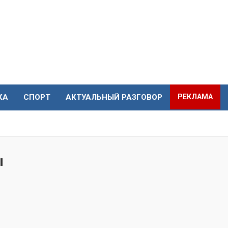
КА
СПОРТ
АКТУАЛЬНЫЙ РАЗГОВОР
РЕКЛАМА
ы