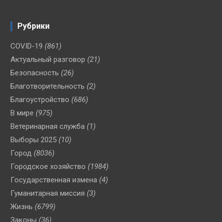
Рубрики
COVID-19
(861)
Актуальный разговор
(21)
Безопасность
(26)
Благотворительность
(2)
Благоустройство
(686)
В мире
(975)
Ветеринарная служба
(1)
Выборы 2025
(10)
Город
(8036)
Городское хозяйство
(1984)
Государственная измена
(4)
Гуманитарная миссия
(3)
Жизнь
(6799)
Законы
(36)