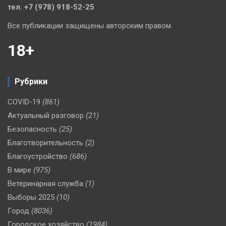
тел. +7 (978) 918-52-25
Все публикации защищены авторским правом.
18+
Рубрики
COVID-19
(861)
Актуальный разговор
(21)
Безопасность
(25)
Благотворительность
(2)
Благоустройство
(686)
В мире
(975)
Ветеринарная служба
(1)
Выборы 2025
(10)
Город
(8036)
Городское хозяйство
(1984)