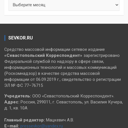
Архивы
SEVKOR.RU
Средство массовой информации сетевое издание
«Севастопольский
Корреспондент»
зарегистрировано
Федеральной службой по надзору в сфере связи,
информационных технологий и массовых коммуникаций
(Роскомнадзор) в качестве средства массовой
информации от 06.09.2019 г., свидетельство о регистрации
ЭЛ № ФС 77–76715
Учредитель:
ООО «Севастопольский Корреспондент».
Адрес:
Россия, 299011, г. Севастополь, ул. Василия Кучера,
д. 1, кв. 10А
Главный редактор:
Мацкевич А.В.
E–mail:
pressevkor@yandex.ru