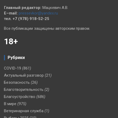
Главный редактор:
Мацкевич А.В.
E–mail:
pressevkor@yandex.ru
тел. +7 (978) 918-52-25
Все публикации защищены авторским правом.
18+
Рубрики
COVID-19
(861)
Актуальный разговор
(21)
Безопасность
(26)
Благотворительность
(2)
Благоустройство
(686)
В мире
(975)
Ветеринарная служба
(1)
Выборы 2025
(10)