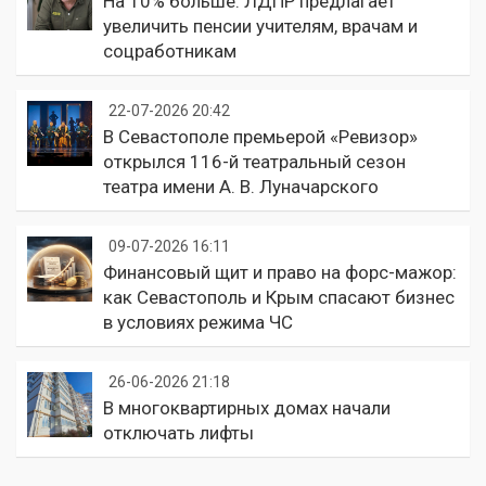
На 10% больше: ЛДПР предлагает
увеличить пенсии учителям, врачам и
соцработникам
22-07-2026 20:42
В Севастополе премьерой «Ревизор»
открылся 116-й театральный сезон
театра имени А. В. Луначарского
09-07-2026 16:11
Финансовый щит и право на форс-мажор:
как Севастополь и Крым спасают бизнес
в условиях режима ЧС
26-06-2026 21:18
В многоквартирных домах начали
отключать лифты