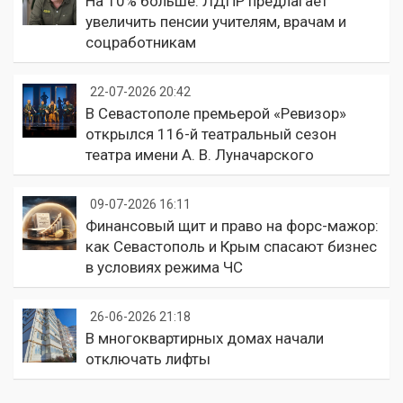
На 10% больше: ЛДПР предлагает
увеличить пенсии учителям, врачам и
соцработникам
22-07-2026 20:42
В Севастополе премьерой «Ревизор»
открылся 116-й театральный сезон
театра имени А. В. Луначарского
09-07-2026 16:11
Финансовый щит и право на форс-мажор:
как Севастополь и Крым спасают бизнес
в условиях режима ЧС
26-06-2026 21:18
В многоквартирных домах начали
отключать лифты