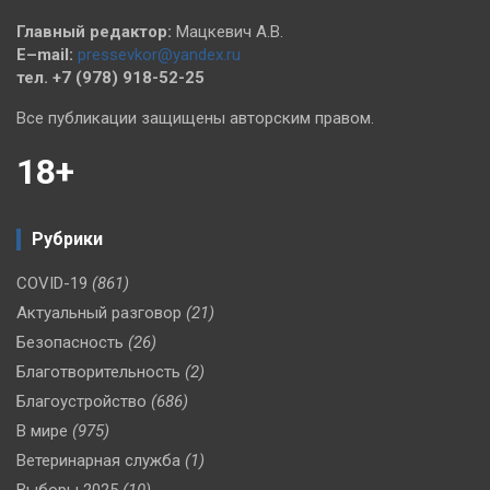
Главный редактор:
Мацкевич А.В.
E–mail:
pressevkor@yandex.ru
тел. +7 (978) 918-52-25
Все публикации защищены авторским правом.
18+
Рубрики
COVID-19
(861)
Актуальный разговор
(21)
Безопасность
(26)
Благотворительность
(2)
Благоустройство
(686)
В мире
(975)
Ветеринарная служба
(1)
Выборы 2025
(10)