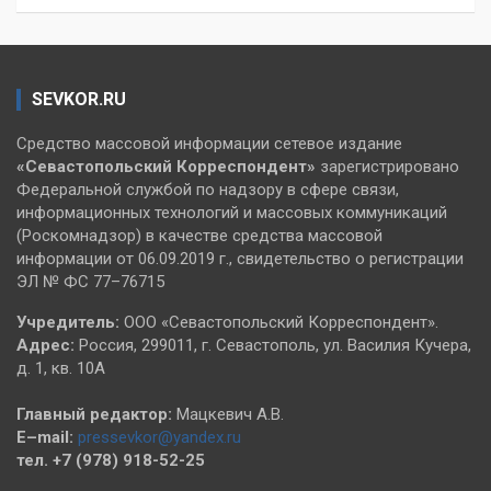
SEVKOR.RU
Средство массовой информации сетевое издание
«Севастопольский
Корреспондент»
зарегистрировано
Федеральной службой по надзору в сфере связи,
информационных технологий и массовых коммуникаций
(Роскомнадзор) в качестве средства массовой
информации от 06.09.2019 г., свидетельство о регистрации
ЭЛ № ФС 77–76715
Учредитель:
ООО «Севастопольский Корреспондент».
Адрес:
Россия, 299011, г. Севастополь, ул. Василия Кучера,
д. 1, кв. 10А
Главный редактор:
Мацкевич А.В.
E–mail:
pressevkor@yandex.ru
тел. +7 (978) 918-52-25