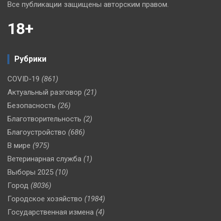
Все публикации защищены авторским правом.
18+
Рубрики
COVID-19
(861)
Актуальный разговор
(21)
Безопасность
(26)
Благотворительность
(2)
Благоустройство
(686)
В мире
(975)
Ветеринарная служба
(1)
Выборы 2025
(10)
Город
(8036)
Городское хозяйство
(1984)
Государственная измена
(4)