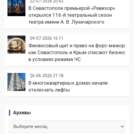
22-07-2026 20:42
В Севастополе премьерой «Ревизор»
открылся 116-й театральный сезон
театра имени А. В. Луначарского
09-07-2026 16:11
Финансовый щит и право на форс-мажор:
как Севастополь и Крым спасают бизнес
в условиях режима ЧС
26-06-2026 21:18
В многоквартирных домах начали
отключать лифты
Архивы
Архивы