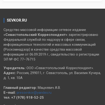
SEVKOR.RU
Средство массовой информации сетевое издание
«Севастопольский
Корреспондент»
зарегистрировано
Федеральной службой по надзору в сфере связи,
информационных технологий и массовых коммуникаций
(Роскомнадзор) в качестве средства массовой
информации от 06.09.2019 г., свидетельство о регистрации
ЭЛ № ФС 77–76715
Учредитель:
ООО «Севастопольский Корреспондент».
Адрес:
Россия, 299011, г. Севастополь, ул. Василия Кучера,
д. 1, кв. 10А
Главный редактор:
Мацкевич А.В.
E–mail:
pressevkor@yandex.ru
тел. +7 (978) 918-52-25