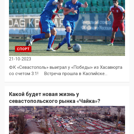
СПОРТ
21-10-2023
ФК «Севастополь» выиграл у «Победы» из Хасавюрта
со счетом 3:1! Встреча прошла в Каспийске…
Какой будет новая жизнь у
севастопольского рынка «Чайка»?