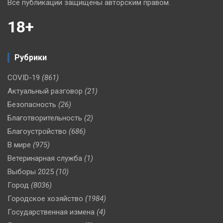
Все публикации защищены авторским правом.
18+
Рубрики
COVID-19
(861)
Актуальный разговор
(21)
Безопасность
(26)
Благотворительность
(2)
Благоустройство
(686)
В мире
(975)
Ветеринарная служба
(1)
Выборы 2025
(10)
Город
(8036)
Городское хозяйство
(1984)
Государственная измена
(4)