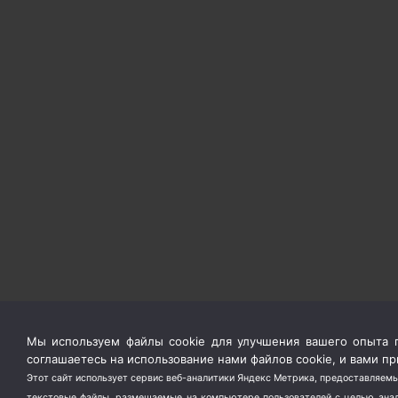
Мы используем файлы cookie для улучшения вашего опыта п
соглашаетесь на использование нами файлов cookie, и вами 
Этот сайт использует сервис веб-аналитики Яндекс Метрика, предоставляемы
текстовые файлы, размещаемые на компьютере пользователей с целью анали