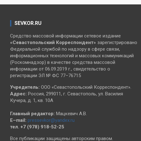
SEVKOR.RU
Средство массовой информации сетевое издание
«Севастопольский
Корреспондент»
зарегистрировано
Федеральной службой по надзору в сфере связи,
информационных технологий и массовых коммуникаций
(Роскомнадзор) в качестве средства массовой
информации от 06.09.2019 г., свидетельство о
регистрации ЭЛ № ФС 77–76715
Учредитель:
ООО «Севастопольский Корреспондент».
Адрес:
Россия, 299011, г. Севастополь, ул. Василия
Кучера, д. 1, кв. 10А
Главный редактор:
Мацкевич А.В.
E–mail:
pressevkor@yandex.ru
тел. +7 (978) 918-52-25
Все публикации защищены авторским правом.