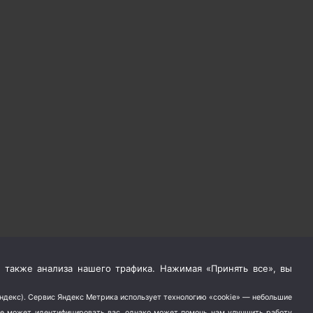
 также анализа нашего трафика. Нажимая «Принять все», вы
Яндекс). Сервис Яндекс Метрика использует технологию «cookie» — небольшие
не может идентифицировать вас, однако может помочь нам улучшить работу