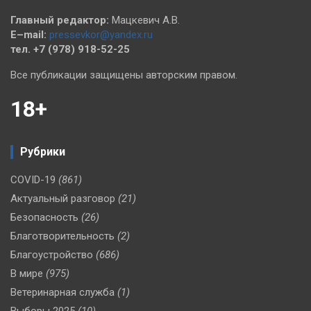
Главный редактор:
Мацкевич А.В.
E–mail:
pressevkor@yandex.ru
тел. +7 (978) 918-52-25
Все публикации защищены авторским правом.
18+
Рубрики
COVID-19
(861)
Актуальный разговор
(21)
Безопасность
(26)
Благотворительность
(2)
Благоустройство
(686)
В мире
(975)
Ветеринарная служба
(1)
Выборы 2025
(10)