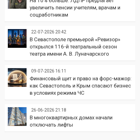
На 10% больше: ЛДПР предлагает
увеличить пенсии учителям, врачам и
соцработникам
22-07-2026 20:42
В Севастополе премьерой «Ревизор»
открылся 116-й театральный сезон
театра имени А. В. Луначарского
09-07-2026 16:11
Финансовый щит и право на форс-мажор:
как Севастополь и Крым спасают бизнес
в условиях режима ЧС
26-06-2026 21:18
В многоквартирных домах начали
отключать лифты