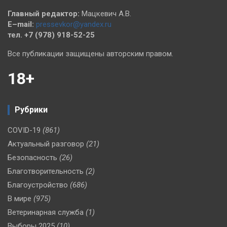
Главный редактор:
Мацкевич А.В.
E–mail:
pressevkor@yandex.ru
тел. +7 (978) 918-52-25
Все публикации защищены авторским правом.
18+
Рубрики
COVID-19
(861)
Актуальный разговор
(21)
Безопасность
(26)
Благотворительность
(2)
Благоустройство
(686)
В мире
(975)
Ветеринарная служба
(1)
Выборы 2025
(10)