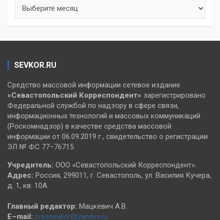
Архивы
SEVKOR.RU
Средство массовой информации сетевое издание
«Севастопольский
Корреспондент»
зарегистрировано
Федеральной службой по надзору в сфере связи,
информационных технологий и массовых коммуникаций
(Роскомнадзор) в качестве средства массовой
информации от 06.09.2019 г., свидетельство о регистрации
ЭЛ № ФС 77–76715
Учредитель:
ООО «Севастопольский Корреспондент».
Адрес:
Россия, 299011, г. Севастополь, ул. Василия Кучера,
д. 1, кв. 10А
Главный редактор:
Мацкевич А.В.
E–mail:
pressevkor@yandex.ru