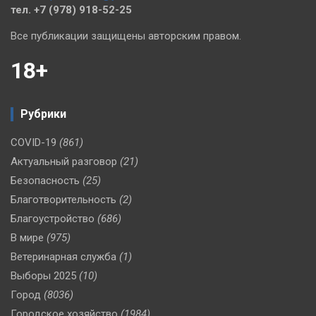
тел. +7 (978) 918-52-25
Все публикации защищены авторским правом.
18+
Рубрики
COVID-19
(861)
Актуальный разговор
(21)
Безопасность
(25)
Благотворительность
(2)
Благоустройство
(686)
В мире
(975)
Ветеринарная служба
(1)
Выборы 2025
(10)
Город
(8036)
Городское хозяйство
(1984)