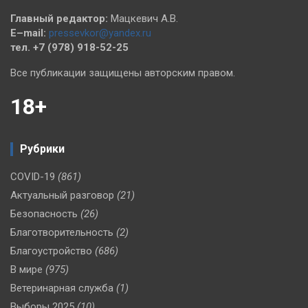
Главный редактор:
Мацкевич А.В.
E–mail:
pressevkor@yandex.ru
тел. +7 (978) 918-52-25
Все публикации защищены авторским правом.
18+
Рубрики
COVID-19
(861)
Актуальный разговор
(21)
Безопасность
(26)
Благотворительность
(2)
Благоустройство
(686)
В мире
(975)
Ветеринарная служба
(1)
Выборы 2025
(10)