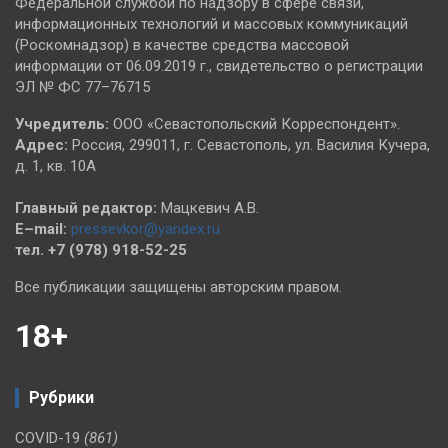
Федеральной службой по надзору в сфере связи,
информационных технологий и массовых коммуникаций
(Роскомнадзор) в качестве средства массовой
информации от 06.09.2019 г., свидетельство о регистрации
ЭЛ № ФС 77–76715
Учредитель:
ООО «Севастопольский Корреспондент».
Адрес:
Россия, 299011, г. Севастополь, ул. Василия Кучера,
д. 1, кв. 10А
Главный редактор:
Мацкевич А.В.
E–mail:
pressevkor@yandex.ru
тел. +7 (978) 918-52-25
Все публикации защищены авторским правом.
18+
Рубрики
COVID-19
(861)