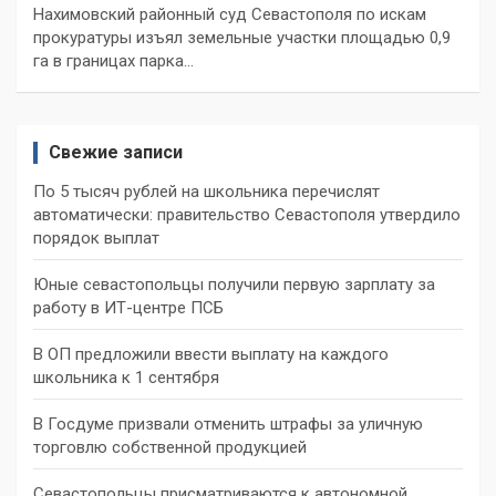
Нахимовский районный суд Севастополя по искам
прокуратуры изъял земельные участки площадью 0,9
га в границах парка…
Свежие записи
По 5 тысяч рублей на школьника перечислят
автоматически: правительство Севастополя утвердило
порядок выплат
Юные севастопольцы получили первую зарплату за
работу в ИТ-центре ПСБ
В ОП предложили ввести выплату на каждого
школьника к 1 сентября
В Госдуме призвали отменить штрафы за уличную
торговлю собственной продукцией
Севастопольцы присматриваются к автономной