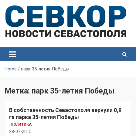
Skip
to
content
СевКор — Самые главные и актуальные новости
СевКор — Новости
Севастополя
Севастополя
Home
парк 35-летия Победы
Метка:
парк 35-летия Победы
В собственность Севастополя вернули 0,9
га парка 35-летия Победы
ПОЛИТИКА
28-07-2015