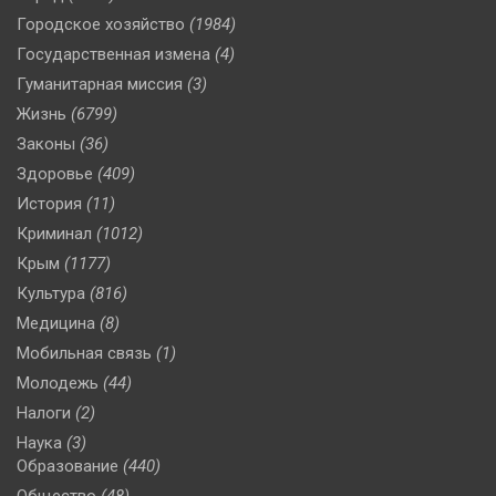
Городское хозяйство
(1984)
Государственная измена
(4)
Гуманитарная миссия
(3)
Жизнь
(6799)
Законы
(36)
Здоровье
(409)
История
(11)
Криминал
(1012)
Крым
(1177)
Культура
(816)
Медицина
(8)
Мобильная связь
(1)
Молодежь
(44)
Налоги
(2)
Наука
(3)
Образование
(440)
Общество
(48)