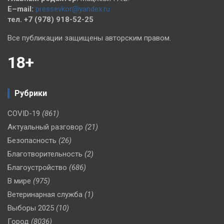
E–mail:
pressevkor@yandex.ru
тел. +7 (978) 918-52-25
Все публикации защищены авторским правом.
18+
Рубрики
COVID-19
(861)
Актуальный разговор
(21)
Безопасность
(26)
Благотворительность
(2)
Благоустройство
(686)
В мире
(975)
Ветеринарная служба
(1)
Выборы 2025
(10)
Город
(8036)