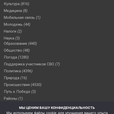
Культура
(816)
Медицина
(8)
Мобильная связь
(1)
Молодежь
(44)
Налоги
(2)
Наука
(3)
Образование
(440)
Общество
(48)
Погода
(1280)
Поддержка участников СВО
(7)
Политика
(4396)
Природа
(16)
Происшествия
(4530)
Путь к Победе
(3)
Районы
(1)
Россия
(510)
МЫ ЦЕНИМ ВАШУ КОНФИДЕНЦИАЛЬНОСТЬ
Сельское хозяйство
(3)
Мы используем файлы cookie для улучшения вашего опыта