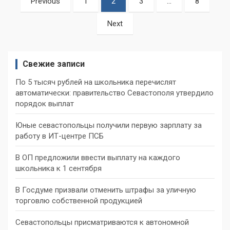
Previous
1
2
3
…
8
записей
Next
Свежие записи
По 5 тысяч рублей на школьника перечислят
автоматически: правительство Севастополя утвердило
порядок выплат
Юные севастопольцы получили первую зарплату за
работу в ИТ-центре ПСБ
В ОП предложили ввести выплату на каждого
школьника к 1 сентября
В Госдуме призвали отменить штрафы за уличную
торговлю собственной продукцией
Севастопольцы присматриваются к автономной