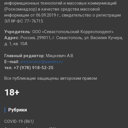
информационных технологий и массовых коммуникаций
(Роскомнадзор) в качестве средства массовой
информации от 06.09.2019 г., свидетельство о регистрации
ЭЛ № ФС 77–76715
Учредитель:
ООО «Севастопольский Корреспондент».
Адрес:
Россия, 299011, г. Севастополь, ул. Василия Кучера,
д. 1, кв. 10А
Главный редактор:
Мацкевич А.В.
E–mail:
pressevkor@yandex.ru
тел. +7 (978) 918-52-25
Все публикации защищены авторским правом.
18+
Рубрики
COVID-19
(861)