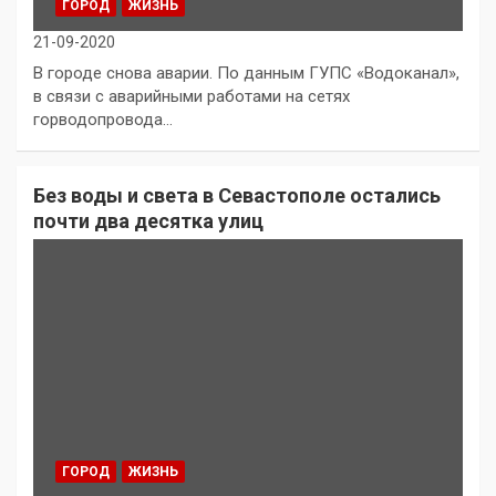
ГОРОД
ЖИЗНЬ
21-09-2020
В городе снова аварии. По данным ГУПС «Водоканал»,
в связи с аварийными работами на сетях
горводопровода…
Без воды и света в Севастополе остались
почти два десятка улиц
ГОРОД
ЖИЗНЬ