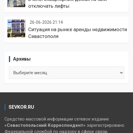
отключать лифты
26-06-2026 21:14
Ситуация на рынке аренды недвижимости
Севастополя
Архивы
Архивы
SEVKOR.RU
Средство массовой информации сетевое издание
«Севастопольский
Корреспондент»
зарегистрировано
Федеральной службой по надзору в сфере связи,