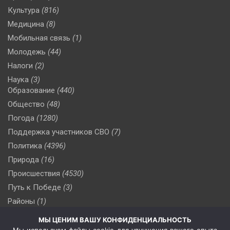
Культура
(816)
Медицина
(8)
Мобильная связь
(1)
Молодежь
(44)
Налоги
(2)
Наука
(3)
Образование
(440)
Общество
(48)
Погода
(1280)
Поддержка участников СВО
(7)
Политика
(4396)
Природа
(16)
Происшествия
(4530)
Путь к Победе
(3)
Районы
(1)
Россия
(509)
МЫ ЦЕНИМ ВАШУ КОНФИДЕНЦИАЛЬНОСТЬ
Сельское хозяйство
(3)