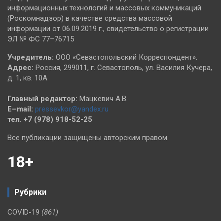
информационных технологий и массовых коммуникаций
(Роскомнадзор) в качестве средства массовой
информации от 06.09.2019 г., свидетельство о регистрации
ЭЛ № ФС 77–76715
Учредитель:
ООО «Севастопольский Корреспондент».
Адрес:
Россия, 299011, г. Севастополь, ул. Василия Кучера,
д. 1, кв. 10А
Главный редактор:
Мацкевич А.В.
E–mail:
pressevkor@yandex.ru
тел. +7 (978) 918-52-25
Все публикации защищены авторским правом.
18+
Рубрики
COVID-19
(861)