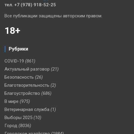
тел. +7 (978) 918-52-25
Все публикации защищены авторским правом.
18+
Рубрики
COVID-19
(861)
Актуальный разговор
(21)
Безопасность
(26)
Благотворительность
(2)
Благоустройство
(686)
В мире
(975)
Ветеринарная служба
(1)
Выборы 2025
(10)
Город
(8036)
Городское хозяйство
(1984)