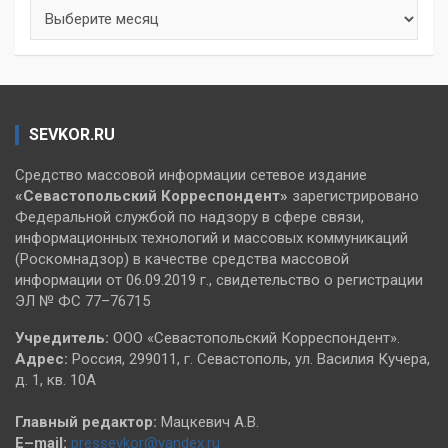
Архивы
SEVKOR.RU
Средство массовой информации сетевое издание
«Севастопольский
Корреспондент»
зарегистрировано
Федеральной службой по надзору в сфере связи,
информационных технологий и массовых коммуникаций
(Роскомнадзор) в качестве средства массовой
информации от 06.09.2019 г., свидетельство о регистрации
ЭЛ № ФС 77–76715
Учредитель:
ООО «Севастопольский Корреспондент».
Адрес:
Россия, 299011, г. Севастополь, ул. Василия Кучера,
д. 1, кв. 10А
Главный редактор:
Мацкевич А.В.
E–mail:
pressevkor@yandex.ru