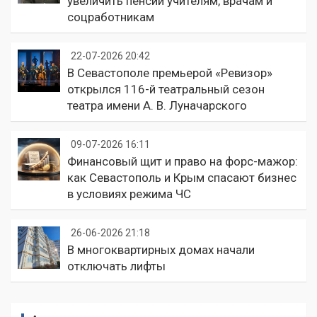
увеличить пенсии учителям, врачам и
соцработникам
22-07-2026 20:42
В Севастополе премьерой «Ревизор»
открылся 116-й театральный сезон
театра имени А. В. Луначарского
09-07-2026 16:11
Финансовый щит и право на форс-мажор:
как Севастополь и Крым спасают бизнес
в условиях режима ЧС
26-06-2026 21:18
В многоквартирных домах начали
отключать лифты