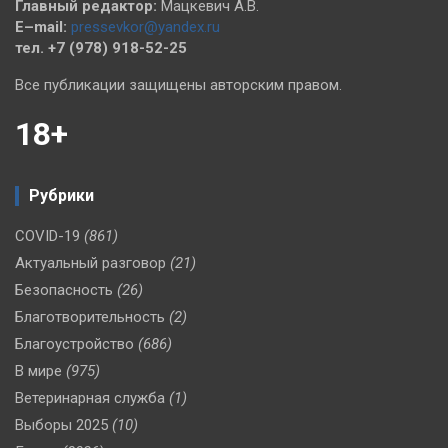
Главный редактор:
Мацкевич А.В.
E–mail:
pressevkor@yandex.ru
тел. +7 (978) 918-52-25
Все публикации защищены авторским правом.
18+
Рубрики
COVID-19
(861)
Актуальный разговор
(21)
Безопасность
(26)
Благотворительность
(2)
Благоустройство
(686)
В мире
(975)
Ветеринарная служба
(1)
Выборы 2025
(10)