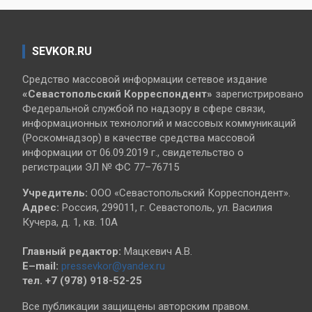
SEVKOR.RU
Средство массовой информации сетевое издание
«Севастопольский
Корреспондент»
зарегистрировано
Федеральной службой по надзору в сфере связи,
информационных технологий и массовых коммуникаций
(Роскомнадзор) в качестве средства массовой
информации от 06.09.2019 г., свидетельство о
регистрации ЭЛ № ФС 77–76715
Учредитель:
ООО «Севастопольский Корреспондент».
Адрес:
Россия, 299011, г. Севастополь, ул. Василия
Кучера, д. 1, кв. 10А
Главный редактор:
Мацкевич А.В.
E–mail:
pressevkor@yandex.ru
тел. +7 (978) 918-52-25
Все публикации защищены авторским правом.