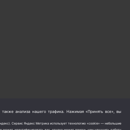
 также анализа нашего трафика. Нажимая «Принять все», вы
Яндекс). Сервис Яндекс Метрика использует технологию «cookie» — небольшие
не может идентифицировать вас, однако может помочь нам улучшить работу