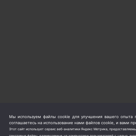
Мы используем файлы cookie для улучшения вашего опыта п
соглашаетесь на использование нами файлов cookie, и вами 
Этот сайт использует сервис веб-аналитики Яндекс Метрика, предоставляемы
текстовые файлы, размещаемые на компьютере пользователей с целью анали