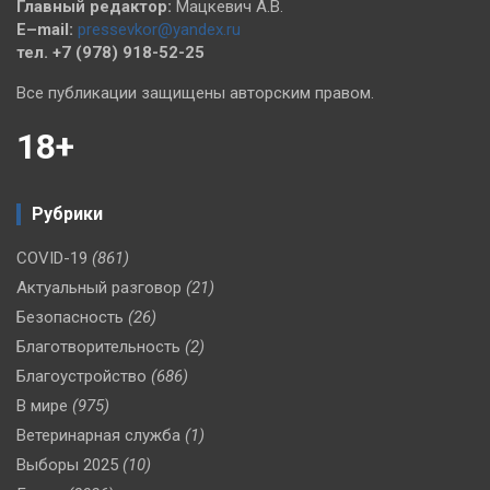
Главный редактор:
Мацкевич А.В.
E–mail:
pressevkor@yandex.ru
тел. +7 (978) 918-52-25
Все публикации защищены авторским правом.
18+
Рубрики
COVID-19
(861)
Актуальный разговор
(21)
Безопасность
(26)
Благотворительность
(2)
Благоустройство
(686)
В мире
(975)
Ветеринарная служба
(1)
Выборы 2025
(10)