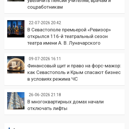
увеличить пенсии учителям, врачам и
соцработникам
22-07-2026 20:42
В Севастополе премьерой «Ревизор»
открылся 116-й театральный сезон
театра имени А. В. Луначарского
09-07-2026 16:11
Финансовый щит и право на форс-мажор:
как Севастополь и Крым спасают бизнес
в условиях режима ЧС
26-06-2026 21:18
В многоквартирных домах начали
отключать лифты