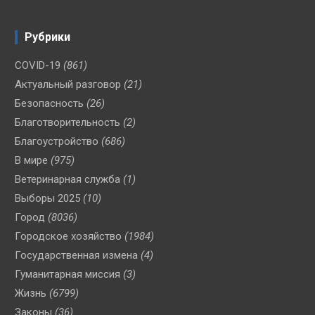
Рубрики
COVID-19
(861)
Актуальный разговор
(21)
Безопасность
(26)
Благотворительность
(2)
Благоустройство
(686)
В мире
(975)
Ветеринарная служба
(1)
Выборы 2025
(10)
Город
(8036)
Городское хозяйство
(1984)
Государственная измена
(4)
Гуманитарная миссия
(3)
Жизнь
(6799)
Законы
(36)