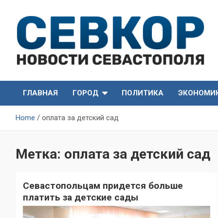
Skip
to
content
СевКор — Самые главные и актуальные новости
СевКор — Новости
Севастополя
ГЛАВНАЯ
ГОРОД
ПОЛИТИКА
ЭКОНОМИ
Севастополя
Home
оплата за детский сад
Метка:
оплата за детский сад
Севастопольцам придется больше
платить за детские сады