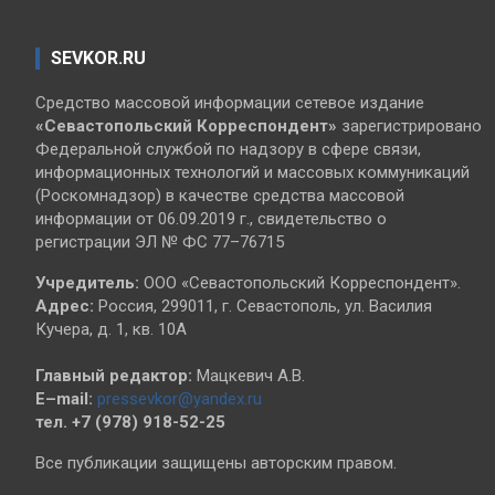
SEVKOR.RU
Средство массовой информации сетевое издание
«Севастопольский
Корреспондент»
зарегистрировано
Федеральной службой по надзору в сфере связи,
информационных технологий и массовых коммуникаций
(Роскомнадзор) в качестве средства массовой
информации от 06.09.2019 г., свидетельство о
регистрации ЭЛ № ФС 77–76715
Учредитель:
ООО «Севастопольский Корреспондент».
Адрес:
Россия, 299011, г. Севастополь, ул. Василия
Кучера, д. 1, кв. 10А
Главный редактор:
Мацкевич А.В.
E–mail:
pressevkor@yandex.ru
тел. +7 (978) 918-52-25
Все публикации защищены авторским правом.