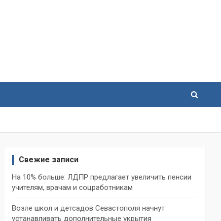
Свежие записи
На 10% больше: ЛДПР предлагает увеличить пенсии
учителям, врачам и соцработникам
Возле школ и детсадов Севастополя начнут
устанавливать дополнительные укрытия