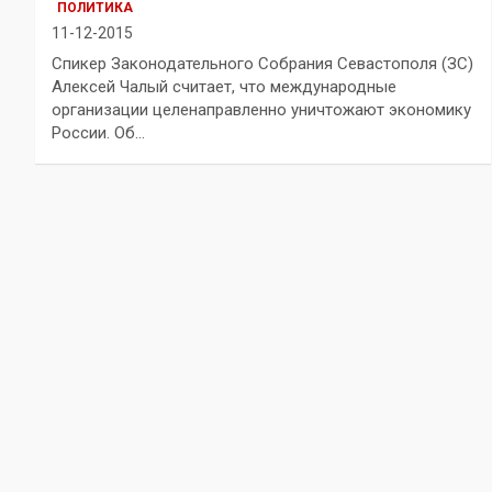
ПОЛИТИКА
11-12-2015
Спикер Законодательного Собрания Севастополя (ЗС)
Алексей Чалый считает, что международные
организации целенаправленно уничтожают экономику
России. Об…