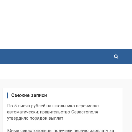
Свежие записи
По 5 тысяч рублей на школьника перечислят
автоматически: правительство Севастополя
утвердило порядок выплат
Юные севастопольцы получили первую зарплату за