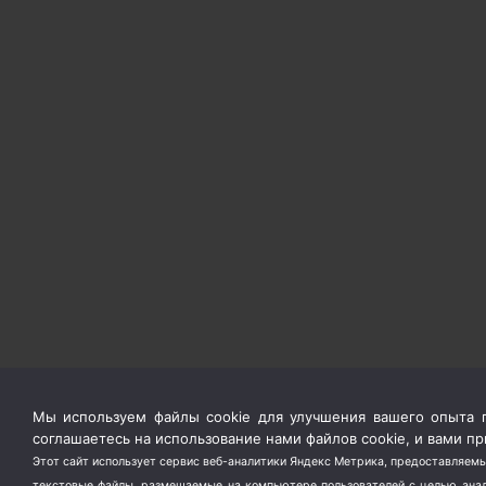
Мы используем файлы cookie для улучшения вашего опыта п
соглашаетесь на использование нами файлов cookie, и вами 
Этот сайт использует сервис веб-аналитики Яндекс Метрика, предоставляемы
текстовые файлы, размещаемые на компьютере пользователей с целью анали