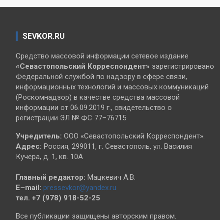
SEVKOR.RU
Средство массовой информации сетевое издание
«Севастопольский
Корреспондент»
зарегистрировано
Федеральной службой по надзору в сфере связи,
информационных технологий и массовых коммуникаций
(Роскомнадзор) в качестве средства массовой
информации от 06.09.2019 г., свидетельство о
регистрации ЭЛ № ФС 77–76715
Учредитель:
ООО «Севастопольский Корреспондент».
Адрес:
Россия, 299011, г. Севастополь, ул. Василия
Кучера, д. 1, кв. 10А
Главный редактор:
Мацкевич А.В.
E–mail:
pressevkor@yandex.ru
тел. +7 (978) 918-52-25
Все публикации защищены авторским правом.