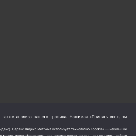
 также анализа нашего трафика. Нажимая «Принять все», вы
Яндекс). Сервис Яндекс Метрика использует технологию «cookie» — небольшие
не может идентифицировать вас, однако может помочь нам улучшить работу