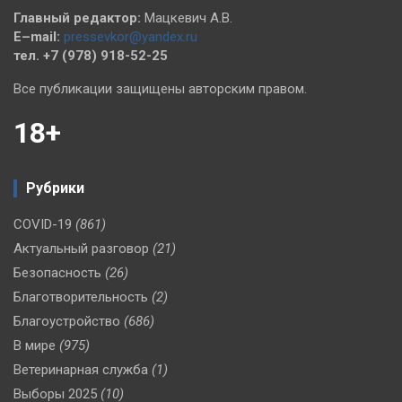
Главный редактор:
Мацкевич А.В.
E–mail:
pressevkor@yandex.ru
тел. +7 (978) 918-52-25
Все публикации защищены авторским правом.
18+
Рубрики
COVID-19
(861)
Актуальный разговор
(21)
Безопасность
(26)
Благотворительность
(2)
Благоустройство
(686)
В мире
(975)
Ветеринарная служба
(1)
Выборы 2025
(10)