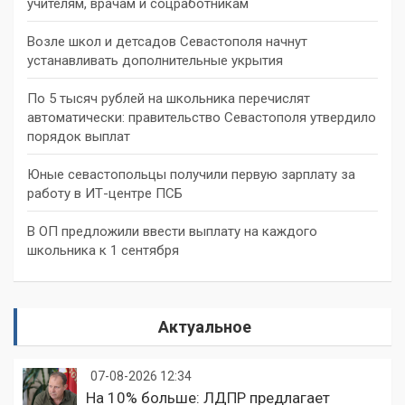
учителям, врачам и соцработникам
Возле школ и детсадов Севастополя начнут
устанавливать дополнительные укрытия
По 5 тысяч рублей на школьника перечислят
автоматически: правительство Севастополя утвердило
порядок выплат
Юные севастопольцы получили первую зарплату за
работу в ИТ-центре ПСБ
В ОП предложили ввести выплату на каждого
школьника к 1 сентября
Актуальное
07-08-2026 12:34
На 10% больше: ЛДПР предлагает