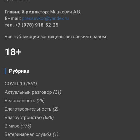
Главный редактор:
Мацкевич А.В.
E–mail:
pressevkor@yandex.ru
тел. +7 (978) 918-52-25
Все публикации защищены авторским правом.
18+
Рубрики
COVID-19
(861)
Актуальный разговор
(21)
Безопасность
(26)
Благотворительность
(2)
Благоустройство
(686)
В мире
(975)
Ветеринарная служба
(1)