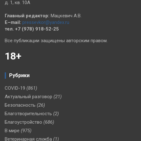
д. 1, кв. 10А
Главный редактор:
Мацкевич А.В.
E–mail:
pressevkor@yandex.ru
тел. +7 (978) 918-52-25
Все публикации защищены авторским правом.
18+
Рубрики
COVID-19
(861)
Актуальный разговор
(21)
Безопасность
(26)
Благотворительность
(2)
Благоустройство
(686)
В мире
(975)
Ветеринарная служба
(1)