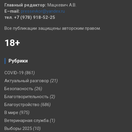
Главный редактор:
Мацкевич А.В.
E–mail:
pressevkor@yandex.ru
тел. +7 (978) 918-52-25
Все публикации защищены авторским правом.
18+
Рубрики
COVID-19
(861)
Актуальный разговор
(21)
Безопасность
(26)
Благотворительность
(2)
Благоустройство
(686)
В мире
(975)
Ветеринарная служба
(1)
Выборы 2025
(10)