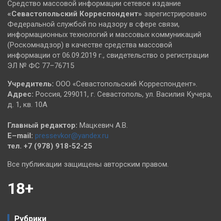
Средство массовой информации сетевое издание
«Севастопольский
Корреспондент»
зарегистрировано
Федеральной службой по надзору в сфере связи,
информационных технологий и массовых коммуникаций
(Роскомнадзор) в качестве средства массовой
информации от 06.09.2019 г., свидетельство о регистрации
ЭЛ № ФС 77–76715
Учредитель:
ООО «Севастопольский Корреспондент».
Адрес:
Россия, 299011, г. Севастополь, ул. Василия Кучера,
д. 1, кв. 10А
Главный редактор:
Мацкевич А.В.
E–mail:
pressevkor@yandex.ru
тел. +7 (978) 918-52-25
Все публикации защищены авторским правом.
18+
Рубрики