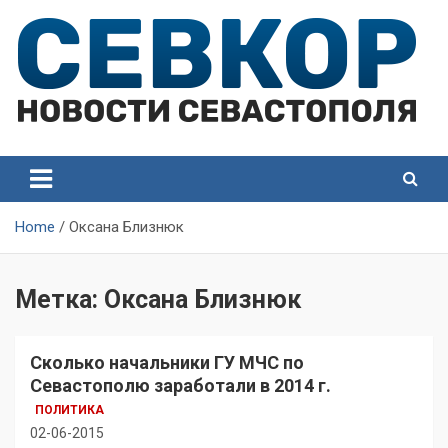
Skip
to
content
СевКор — Самые главные и актуальные новости
СевКор — Новости
Севастополя
Севастополя
Home
Оксана Близнюк
Метка:
Оксана Близнюк
Сколько начальники ГУ МЧС по
Севастополю заработали в 2014 г.
ПОЛИТИКА
02-06-2015