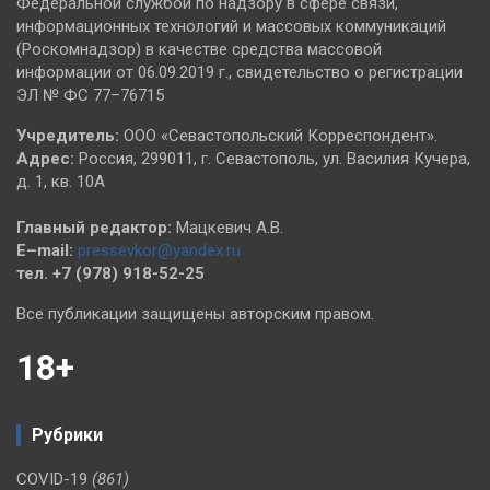
Федеральной службой по надзору в сфере связи,
информационных технологий и массовых коммуникаций
(Роскомнадзор) в качестве средства массовой
информации от 06.09.2019 г., свидетельство о регистрации
ЭЛ № ФС 77–76715
Учредитель:
ООО «Севастопольский Корреспондент».
Адрес:
Россия, 299011, г. Севастополь, ул. Василия Кучера,
д. 1, кв. 10А
Главный редактор:
Мацкевич А.В.
E–mail:
pressevkor@yandex.ru
тел. +7 (978) 918-52-25
Все публикации защищены авторским правом.
18+
Рубрики
COVID-19
(861)