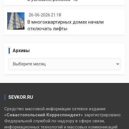
26-06-2026 21:18
В многоквартирных домах начали
отключать лифты
Архивы
Архивы
SEVKOR.RU
Средство массовой информации сетевое издание
«Севастопольский
Корреспондент»
зарегистрировано
Федеральной службой по надзору в сфере связи,
информационных технологий и массовых коммуникаций