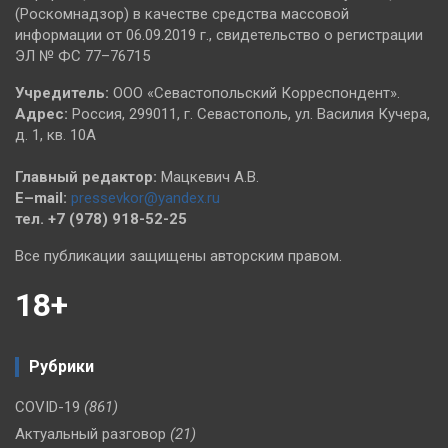
(Роскомнадзор) в качестве средства массовой
информации от 06.09.2019 г., свидетельство о регистрации
ЭЛ № ФС 77–76715
Учредитель:
ООО «Севастопольский Корреспондент».
Адрес:
Россия, 299011, г. Севастополь, ул. Василия Кучера,
д. 1, кв. 10А
Главный редактор:
Мацкевич А.В.
E–mail:
pressevkor@yandex.ru
тел. +7 (978) 918-52-25
Все публикации защищены авторским правом.
18+
Рубрики
COVID-19
(861)
Актуальный разговор
(21)