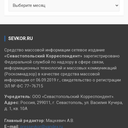
Архивы
SEVKOR.RU
Средство массовой информации сетевое издание
«Севастопольский
Корреспондент»
зарегистрировано
Федеральной службой по надзору в сфере связи,
информационных технологий и массовых коммуникаций
(Роскомнадзор) в качестве средства массовой
информации от 06.09.2019 г., свидетельство о регистрации
ЭЛ № ФС 77–76715
Учредитель:
ООО «Севастопольский Корреспондент».
Адрес:
Россия, 299011, г. Севастополь, ул. Василия Кучера,
д. 1, кв. 10А
Главный редактор:
Мацкевич А.В.
E–mail:
pressevkor@yandex.ru