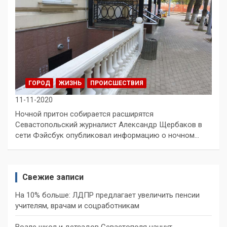
ГОРОД
ЖИЗНЬ
ПРОИСШЕСТВИЯ
11-11-2020
Ночной притон собирается расширятся
Севастопольский журналист Александр Щербаков в
сети Фэйсбук опубликовал информацию о ночном…
Свежие записи
На 10% больше: ЛДПР предлагает увеличить пенсии
учителям, врачам и соцработникам
Возле школ и детсадов Севастополя начнут