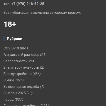
тел. +7 (978) 918-52-25
Все публикации защищены авторским правом.
18+
Рубрики
COVID-19
(861)
Актуальный разговор
(21)
Безопасность
(26)
Благотворительность
(2)
Благоустройство
(686)
В мире
(975)
Ветеринарная служба
(1)
Выборы 2025
(10)
Город
(8036)
Городское хозяйство
(1984)