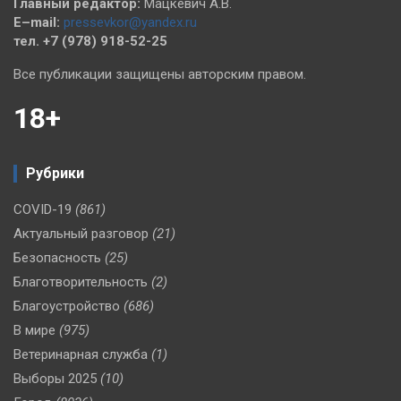
Главный редактор:
Мацкевич А.В.
E–mail:
pressevkor@yandex.ru
тел. +7 (978) 918-52-25
Все публикации защищены авторским правом.
18+
Рубрики
COVID-19
(861)
Актуальный разговор
(21)
Безопасность
(25)
Благотворительность
(2)
Благоустройство
(686)
В мире
(975)
Ветеринарная служба
(1)
Выборы 2025
(10)