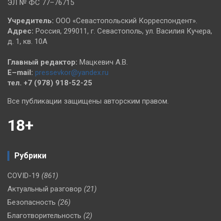
ЭЛ № ФС 77–76715
Учредитель:
ООО «Севастопольский Корреспондент».
Адрес:
Россия, 299011, г. Севастополь, ул. Василия Кучера,
д. 1, кв. 10А
Главный редактор:
Мацкевич А.В.
E–mail:
pressevkor@yandex.ru
тел. +7 (978) 918-52-25
Все публикации защищены авторским правом.
18+
Рубрики
COVID-19
(861)
Актуальный разговор
(21)
Безопасность
(26)
Благотворительность
(2)