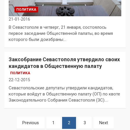
ПОЛИТИКА
21-01-2016
В Севастополе в четверг, 21 января, состоялось
первое заседание Общественной палаты, во время
которого были доизбраны…
Заксобрание Севастополя утвердило своих
кандидатов в Общественную палату
ПОЛИТИКА
22-12-2015
Севастопольские депутаты утвердили кандидатов,
которые войдут в Общественную палату (ОП) по квоте
Законодательного Собрания Севастополя (ЗС).…
Пагинация
Previous
1
2
3
Next