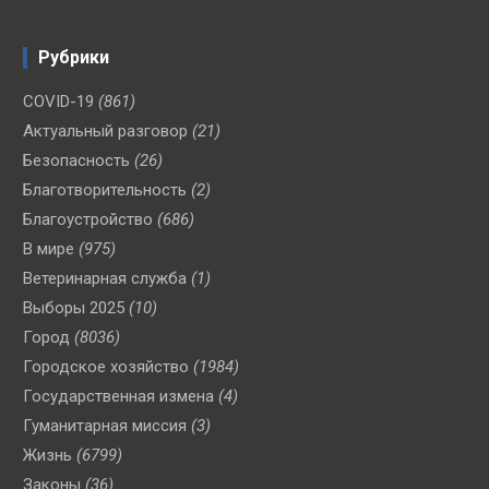
Рубрики
COVID-19
(861)
Актуальный разговор
(21)
Безопасность
(26)
Благотворительность
(2)
Благоустройство
(686)
В мире
(975)
Ветеринарная служба
(1)
Выборы 2025
(10)
Город
(8036)
Городское хозяйство
(1984)
Государственная измена
(4)
Гуманитарная миссия
(3)
Жизнь
(6799)
Законы
(36)