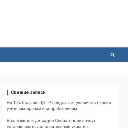
Свежие записи
На 10% больше: ЛДПР предлагает увеличить пенсии
учителям, врачам и соцработникам
Возле школ и детсадов Севастополя начнут
устанавливать дополнительные укрытия