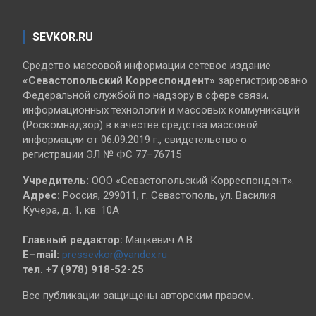
SEVKOR.RU
Средство массовой информации сетевое издание
«Севастопольский
Корреспондент»
зарегистрировано
Федеральной службой по надзору в сфере связи,
информационных технологий и массовых коммуникаций
(Роскомнадзор) в качестве средства массовой
информации от 06.09.2019 г., свидетельство о
регистрации ЭЛ № ФС 77–76715
Учредитель:
ООО «Севастопольский Корреспондент».
Адрес:
Россия, 299011, г. Севастополь, ул. Василия
Кучера, д. 1, кв. 10А
Главный редактор:
Мацкевич А.В.
E–mail:
pressevkor@yandex.ru
тел. +7 (978) 918-52-25
Все публикации защищены авторским правом.