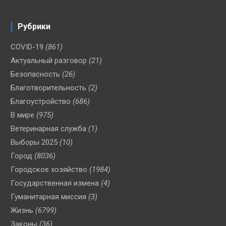
Рубрики
COVID-19
(861)
Актуальный разговор
(21)
Безопасность
(26)
Благотворительность
(2)
Благоустройство
(686)
В мире
(975)
Ветеринарная служба
(1)
Выборы 2025
(10)
Город
(8036)
Городское хозяйство
(1984)
Государственная измена
(4)
Гуманитарная миссия
(3)
Жизнь
(6799)
Законы
(36)