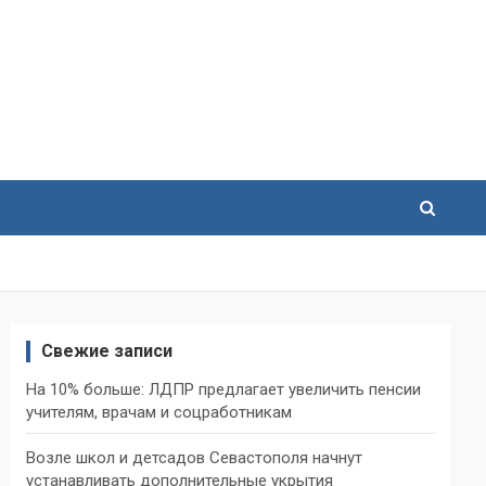
Свежие записи
На 10% больше: ЛДПР предлагает увеличить пенсии
учителям, врачам и соцработникам
Возле школ и детсадов Севастополя начнут
устанавливать дополнительные укрытия