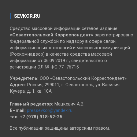
SEVKOR.RU
Средство массовой информации сетевое издание
«Севастопольский
Корреспондент»
зарегистрировано
Федеральной службой по надзору в сфере связи,
информационных технологий и массовых коммуникаций
(Роскомнадзор) в качестве средства массовой
информации от 06.09.2019 г., свидетельство о
регистрации ЭЛ № ФС 77–76715
Учредитель:
ООО «Севастопольский Корреспондент».
Адрес:
Россия, 299011, г. Севастополь, ул. Василия
Кучера, д. 1, кв. 10А
Главный редактор:
Мацкевич А.В.
E–mail:
pressevkor@yandex.ru
тел. +7 (978) 918-52-25
Все публикации защищены авторским правом.