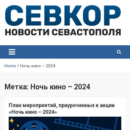
Skip
to
content
СевКор — Самые главные и актуальные новости
СевКор — Новости
Севастополя
Севастополя
Home
Ночь кино – 2024
Метка:
Ночь кино – 2024
План мероприятий, приуроченных к акции
«Ночь кино – 2024»