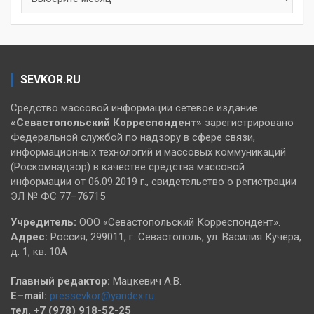
SEVKOR.RU
Средство массовой информации сетевое издание
«Севастопольский
Корреспондент»
зарегистрировано
Федеральной службой по надзору в сфере связи,
информационных технологий и массовых коммуникаций
(Роскомнадзор) в качестве средства массовой
информации от 06.09.2019 г., свидетельство о регистрации
ЭЛ № ФС 77–76715
Учредитель:
ООО «Севастопольский Корреспондент».
Адрес:
Россия, 299011, г. Севастополь, ул. Василия Кучера,
д. 1, кв. 10А
Главный редактор:
Мацкевич А.В.
E–mail:
pressevkor@yandex.ru
тел. +7 (978) 918-52-25