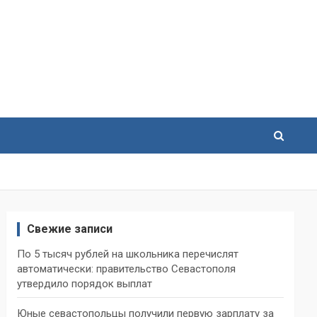
Свежие записи
По 5 тысяч рублей на школьника перечислят
автоматически: правительство Севастополя
утвердило порядок выплат
Юные севастопольцы получили первую зарплату за