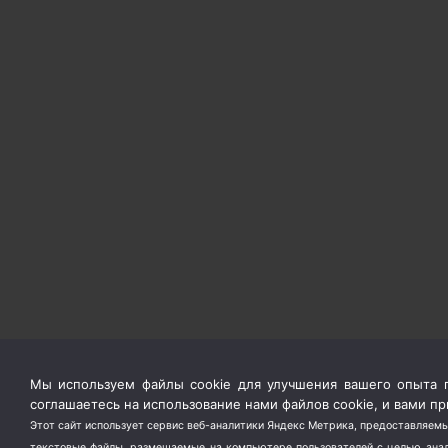
Мы используем файлы cookie для улучшения вашего опыта п
соглашаетесь на использование нами файлов cookie, и вами 
Этот сайт использует сервис веб-аналитики Яндекс Метрика, предоставляемы
текстовые файлы, размещаемые на компьютере пользователей с целью анали