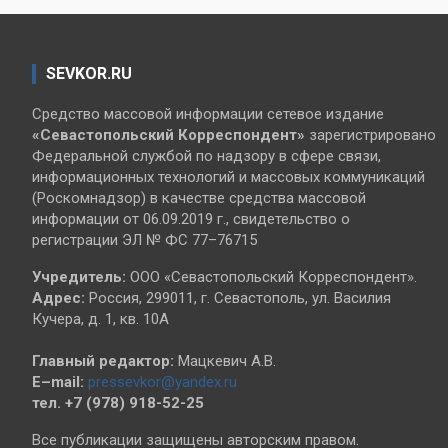
SEVKOR.RU
Средство массовой информации сетевое издание
«Севастопольский
Корреспондент»
зарегистрировано
Федеральной службой по надзору в сфере связи,
информационных технологий и массовых коммуникаций
(Роскомнадзор) в качестве средства массовой
информации от 06.09.2019 г., свидетельство о
регистрации ЭЛ № ФС 77–76715
Учредитель:
ООО «Севастопольский Корреспондент».
Адрес:
Россия, 299011, г. Севастополь, ул. Василия
Кучера, д. 1, кв. 10А
Главный редактор:
Мацкевич А.В.
E–mail:
pressevkor@yandex.ru
тел. +7 (978) 918-52-25
Все публикации защищены авторским правом.