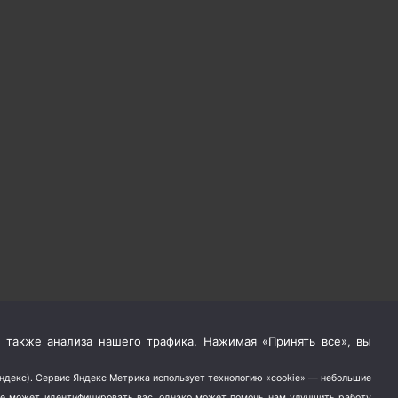
 также анализа нашего трафика. Нажимая «Принять все», вы
Яндекс). Сервис Яндекс Метрика использует технологию «cookie» — небольшие
не может идентифицировать вас, однако может помочь нам улучшить работу