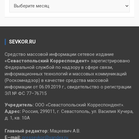
Архивы
SEVKOR.RU
Средство массовой информации сетевое издание
«Севастопольский
Корреспондент»
зарегистрировано
Федеральной службой по надзору в сфере связи,
информационных технологий и массовых коммуникаций
(Роскомнадзор) в качестве средства массовой
информации от 06.09.2019 г., свидетельство о регистрации
ЭЛ № ФС 77–76715
Учредитель:
ООО «Севастопольский Корреспондент».
Адрес:
Россия, 299011, г. Севастополь, ул. Василия Кучера,
д. 1, кв. 10А
Главный редактор:
Мацкевич А.В.
E–mail:
pressevkor@yandex.ru