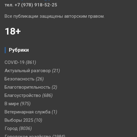
тел. +7 (978) 918-52-25
Все публикации защищены авторским правом.
18+
Рубрики
COVID-19
(861)
Актуальный разговор
(21)
Безопасность
(26)
Благотворительность
(2)
Благоустройство
(686)
В мире
(975)
Ветеринарная служба
(1)
Выборы 2025
(10)
Город
(8036)
Городское хозяйство
(1984)