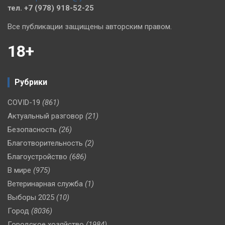
тел. +7 (978) 918-52-25
Все публикации защищены авторским правом.
18+
Рубрики
COVID-19
(861)
Актуальный разговор
(21)
Безопасность
(26)
Благотворительность
(2)
Благоустройство
(686)
В мире
(975)
Ветеринарная служба
(1)
Выборы 2025
(10)
Город
(8036)
Городское хозяйство
(1984)