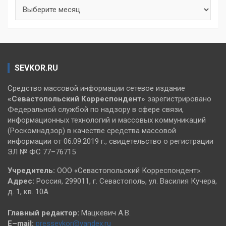
Архивы
SEVKOR.RU
Средство массовой информации сетевое издание
«Севастопольский
Корреспондент»
зарегистрировано
Федеральной службой по надзору в сфере связи,
информационных технологий и массовых коммуникаций
(Роскомнадзор) в качестве средства массовой
информации от 06.09.2019 г., свидетельство о регистрации
ЭЛ № ФС 77–76715
Учредитель:
ООО «Севастопольский Корреспондент».
Адрес:
Россия, 299011, г. Севастополь, ул. Василия Кучера,
д. 1, кв. 10А
Главный редактор:
Мацкевич А.В.
E–mail:
pressevkor@yandex.ru