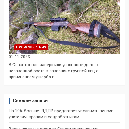
ПРОИСШЕСТВИЯ
01-11-2023
В Севастополе завершили уголовное дело о
незаконной охоте в заказнике группой лиц с
причинением ущерба в…
Свежие записи
На 10% больше: ЛДПР предлагает увеличить пенсии
учителям, врачам и соцработникам
Возле школ и детсадов Севастополя начнут