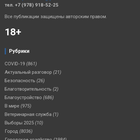
тел. +7 (978) 918-52-25
Все публикации защищены авторским правом.
18+
Рубрики
COVID-19
(861)
Актуальный разговор
(21)
Безопасность
(26)
Благотворительность
(2)
Благоустройство
(686)
В мире
(975)
Ветеринарная служба
(1)
Выборы 2025
(10)
Город
(8036)
Городское хозяйство
(1984)