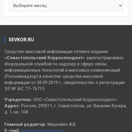
Архивы
SEVKOR.RU
Средство массовой информации сетевое издание
«Севастопольский
Корреспондент»
зарегистрировано
Федеральной службой по надзору в сфере связи,
информационных технологий и массовых коммуникаций
(Роскомнадзор) в качестве средства массовой
информации от 06.09.2019 г., свидетельство о регистрации
ЭЛ № ФС 77–76715
Учредитель:
ООО «Севастопольский Корреспондент».
Адрес:
Россия, 299011, г. Севастополь, ул. Василия Кучера,
д. 1, кв. 10А
Главный редактор:
Мацкевич А.В.
E–mail:
pressevkor@yandex.ru