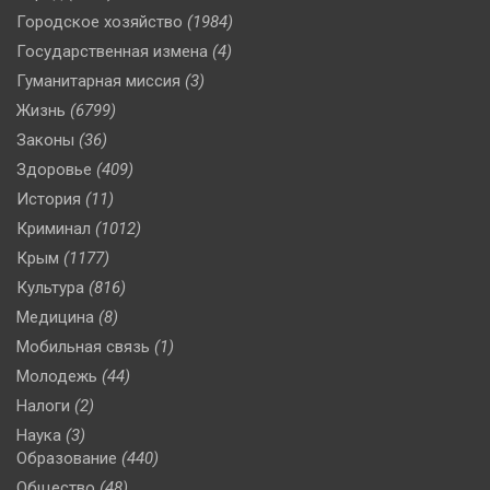
Городское хозяйство
(1984)
Государственная измена
(4)
Гуманитарная миссия
(3)
Жизнь
(6799)
Законы
(36)
Здоровье
(409)
История
(11)
Криминал
(1012)
Крым
(1177)
Культура
(816)
Медицина
(8)
Мобильная связь
(1)
Молодежь
(44)
Налоги
(2)
Наука
(3)
Образование
(440)
Общество
(48)