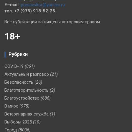
E–mail:
pressevkor@yandex.ru
тел. +7 (978) 918-52-25
Все публикации защищены авторским правом.
18+
Рубрики
COVID-19
(861)
Актуальный разговор
(21)
Безопасность
(26)
Благотворительность
(2)
Благоустройство
(686)
В мире
(975)
Ветеринарная служба
(1)
Выборы 2025
(10)
Город
(8036)