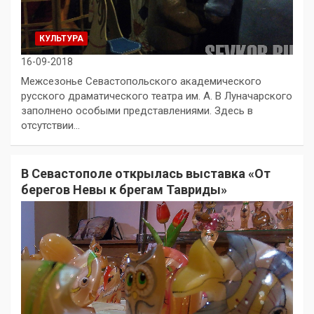
КУЛЬТУРА
16-09-2018
Межсезонье Севастопольского академического
русского драматического театра им. А. В Луначарского
заполнено особыми представлениями. Здесь в
отсутствии…
В Севастополе открылась выставка «От
берегов Невы к брегам Тавриды»