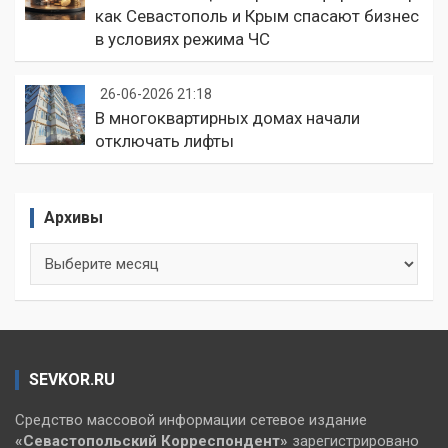
как Севастополь и Крым спасают бизнес
в условиях режима ЧС
26-06-2026 21:18
В многоквартирных домах начали
отключать лифты
Архивы
Архивы
SEVKOR.RU
Средство массовой информации сетевое издание
«Севастопольский
Корреспондент»
зарегистрировано