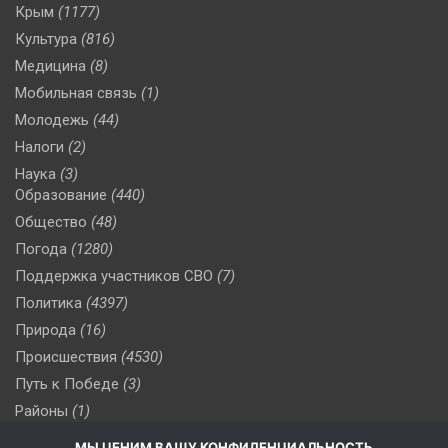
Крым
(1177)
Культура
(816)
Медицина
(8)
Мобильная связь
(1)
Молодежь
(44)
Налоги
(2)
Наука
(3)
Образование
(440)
Общество
(48)
Погода
(1280)
Поддержка участников СВО
(7)
Политика
(4397)
Природа
(16)
Происшествия
(4530)
Путь к Победе
(3)
Районы
(1)
Россия
(510)
МЫ ЦЕНИМ ВАШУ КОНФИДЕНЦИАЛЬНОСТЬ