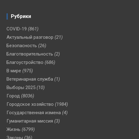
Рубрики
COVID-19
(861)
Актуальный разговор
(21)
Безопасность
(26)
Благотворительность
(2)
Благоустройство
(686)
В мире
(975)
Ветеринарная служба
(1)
Выборы 2025
(10)
Город
(8036)
Городское хозяйство
(1984)
Государственная измена
(4)
Гуманитарная миссия
(3)
Жизнь
(6799)
Законы
(36)