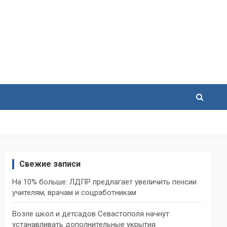
Свежие записи
На 10% больше: ЛДПР предлагает увеличить пенсии
учителям, врачам и соцработникам
Возле школ и детсадов Севастополя начнут
устанавливать дополнительные укрытия