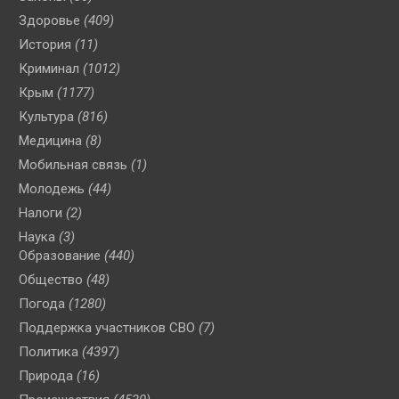
Здоровье
(409)
История
(11)
Криминал
(1012)
Крым
(1177)
Культура
(816)
Медицина
(8)
Мобильная связь
(1)
Молодежь
(44)
Налоги
(2)
Наука
(3)
Образование
(440)
Общество
(48)
Погода
(1280)
Поддержка участников СВО
(7)
Политика
(4397)
Природа
(16)