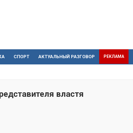
КА
СПОРТ
АКТУАЛЬНЫЙ РАЗГОВОР
РЕКЛАМА
редставителя властя