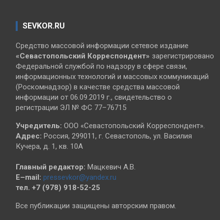
SEVKOR.RU
Средство массовой информации сетевое издание
«Севастопольский
Корреспондент»
зарегистрировано
Федеральной службой по надзору в сфере связи,
информационных технологий и массовых коммуникаций
(Роскомнадзор) в качестве средства массовой
информации от 06.09.2019 г., свидетельство о
регистрации ЭЛ № ФС 77–76715
Учредитель:
ООО «Севастопольский Корреспондент».
Адрес:
Россия, 299011, г. Севастополь, ул. Василия
Кучера, д. 1, кв. 10А
Главный редактор:
Мацкевич А.В.
E–mail:
pressevkor@yandex.ru
тел. +7 (978) 918-52-25
Все публикации защищены авторским правом.