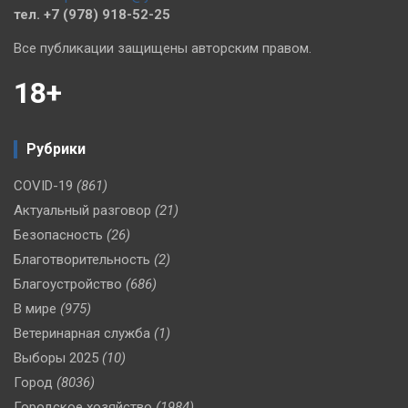
тел. +7 (978) 918-52-25
Все публикации защищены авторским правом.
18+
Рубрики
COVID-19
(861)
Актуальный разговор
(21)
Безопасность
(26)
Благотворительность
(2)
Благоустройство
(686)
В мире
(975)
Ветеринарная служба
(1)
Выборы 2025
(10)
Город
(8036)
Городское хозяйство
(1984)