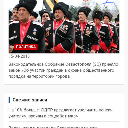
ПОЛИТИКА
15-04-2015
Законодательное Собрание Севастополя (ЗС) приняло
закон «Об участии граждан в охране общественного
порядка на территории города…
Свежие записи
На 10% больше: ЛДПР предлагает увеличить пенсии
учителям, врачам и соцработникам
Возле школ и детсадов Севастополя начнут