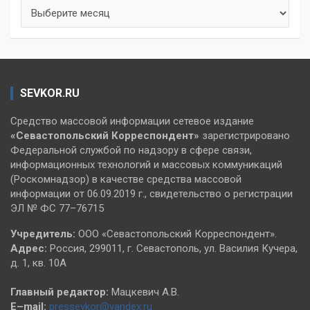
Архивы
SEVKOR.RU
Средство массовой информации сетевое издание
«Севастопольский
Корреспондент»
зарегистрировано
Федеральной службой по надзору в сфере связи,
информационных технологий и массовых коммуникаций
(Роскомнадзор) в качестве средства массовой
информации от 06.09.2019 г., свидетельство о регистрации
ЭЛ № ФС 77–76715
Учредитель:
ООО «Севастопольский Корреспондент».
Адрес:
Россия, 299011, г. Севастополь, ул. Василия Кучера,
д. 1, кв. 10А
Главный редактор:
Мацкевич А.В.
E–mail:
pressevkor@yandex.ru