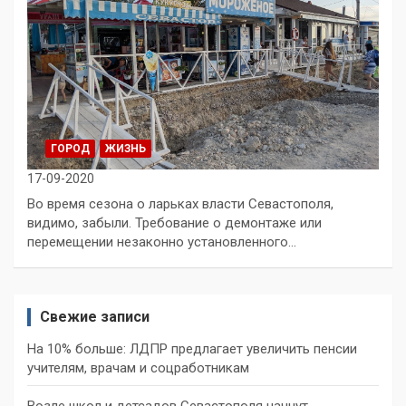
ГОРОД
ЖИЗНЬ
17-09-2020
Во время сезона о ларьках власти Севастополя,
видимо, забыли. Требование о демонтаже или
перемещении незаконно установленного…
Свежие записи
На 10% больше: ЛДПР предлагает увеличить пенсии
учителям, врачам и соцработникам
Возле школ и детсадов Севастополя начнут