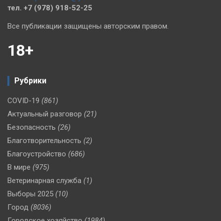
тел. +7 (978) 918-52-25
Все публикации защищены авторским правом.
18+
Рубрики
COVID-19
(861)
Актуальный разговор
(21)
Безопасность
(26)
Благотворительность
(2)
Благоустройство
(686)
В мире
(975)
Ветеринарная служба
(1)
Выборы 2025
(10)
Город
(8036)
Городское хозяйство
(1984)