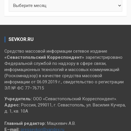
Архивы
SEVKOR.RU
Средство массовой информации сетевое издание
«Севастопольский
Корреспондент»
зарегистрировано
Федеральной службой по надзору в сфере связи,
информационных технологий и массовых коммуникаций
(Роскомнадзор) в качестве средства массовой
информации от 06.09.2019 г., свидетельство о регистрации
ЭЛ № ФС 77–76715
Учредитель:
ООО «Севастопольский Корреспондент».
Адрес:
Россия, 299011, г. Севастополь, ул. Василия Кучера,
д. 1, кв. 10А
Главный редактор:
Мацкевич А.В.
E–mail:
pressevkor@yandex.ru