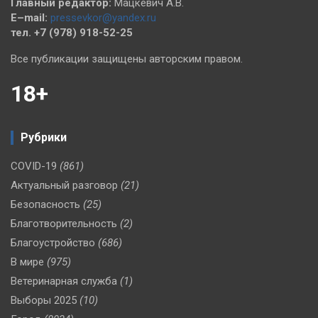
Главный редактор:
Мацкевич А.В.
E–mail:
pressevkor@yandex.ru
тел. +7 (978) 918-52-25
Все публикации защищены авторским правом.
18+
Рубрики
COVID-19
(861)
Актуальный разговор
(21)
Безопасность
(25)
Благотворительность
(2)
Благоустройство
(686)
В мире
(975)
Ветеринарная служба
(1)
Выборы 2025
(10)