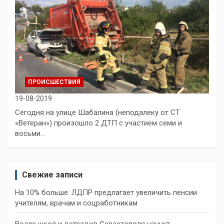
ПРОИСШЕСТВИЯ
19-08-2019
Сегодня на улице Шабалина (неподалеку от СТ
«Ветеран») произошло 2 ДТП с участием семи и
восьми…
Свежие записи
На 10% больше: ЛДПР предлагает увеличить пенсии
учителям, врачам и соцработникам
Возле школ и детсадов Севастополя начнут