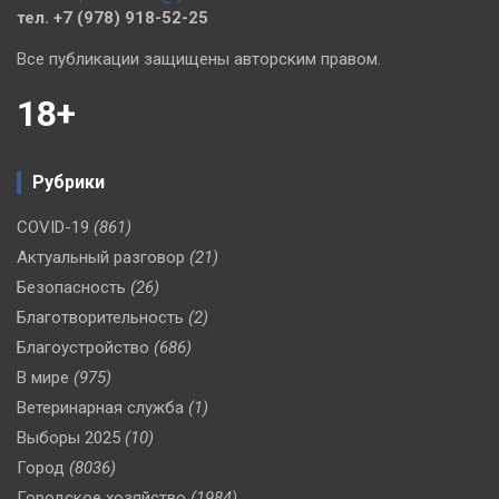
тел. +7 (978) 918-52-25
Все публикации защищены авторским правом.
18+
Рубрики
COVID-19
(861)
Актуальный разговор
(21)
Безопасность
(26)
Благотворительность
(2)
Благоустройство
(686)
В мире
(975)
Ветеринарная служба
(1)
Выборы 2025
(10)
Город
(8036)
Городское хозяйство
(1984)