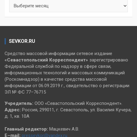
Архивы
SEVKOR.RU
Средство массовой информации сетевое издание
«Севастопольский
Корреспондент»
зарегистрировано
Федеральной службой по надзору в сфере связи,
информационных технологий и массовых коммуникаций
(Роскомнадзор) в качестве средства массовой
информации от 06.09.2019 г., свидетельство о регистрации
ЭЛ № ФС 77–76715
Учредитель:
ООО «Севастопольский Корреспондент».
Адрес:
Россия, 299011, г. Севастополь, ул. Василия Кучера,
д. 1, кв. 10А
Главный редактор:
Мацкевич А.В.
E–mail:
pressevkor@yandex.ru