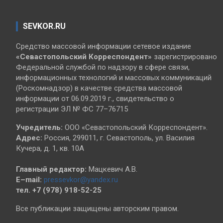
SEVKOR.RU
Средство массовой информации сетевое издание
«Севастопольский
Корреспондент»
зарегистрировано
Федеральной службой по надзору в сфере связи,
информационных технологий и массовых коммуникаций
(Роскомнадзор) в качестве средства массовой
информации от 06.09.2019 г., свидетельство о
регистрации ЭЛ № ФС 77–76715
Учредитель:
ООО «Севастопольский Корреспондент».
Адрес:
Россия, 299011, г. Севастополь, ул. Василия
Кучера, д. 1, кв. 10А
Главный редактор:
Мацкевич А.В.
E–mail:
pressevkor@yandex.ru
тел. +7 (978) 918-52-25
Все публикации защищены авторским правом.