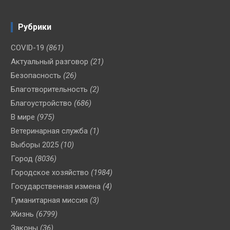
Рубрики
COVID-19
(861)
Актуальный разговор
(21)
Безопасность
(26)
Благотворительность
(2)
Благоустройство
(686)
В мире
(975)
Ветеринарная служба
(1)
Выборы 2025
(10)
Город
(8036)
Городское хозяйство
(1984)
Государственная измена
(4)
Гуманитарная миссия
(3)
Жизнь
(6799)
Законы
(36)