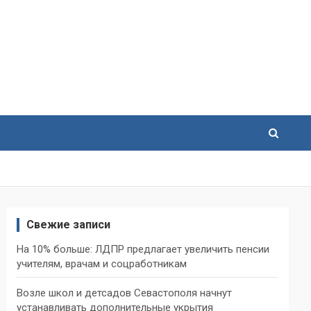
Свежие записи
На 10% больше: ЛДПР предлагает увеличить пенсии
учителям, врачам и соцработникам
Возле школ и детсадов Севастополя начнут
устанавливать дополнительные укрытия