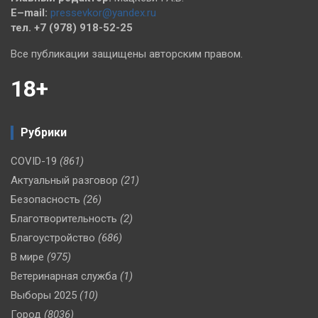
E–mail:
pressevkor@yandex.ru
тел. +7 (978) 918-52-25
Все публикации защищены авторским правом.
18+
Рубрики
COVID-19
(861)
Актуальный разговор
(21)
Безопасность
(26)
Благотворительность
(2)
Благоустройство
(686)
В мире
(975)
Ветеринарная служба
(1)
Выборы 2025
(10)
Город
(8036)