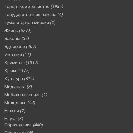
Городское хозяйство
(1984)
Государственная измена
(4)
Гуманитарная миссия
(3)
Жизнь
(6799)
Законы
(36)
Здоровье
(409)
История
(11)
Криминал
(1012)
Крым
(1177)
Культура
(816)
Медицина
(8)
Мобильная связь
(1)
Молодежь
(44)
Налоги
(2)
Наука
(3)
Образование
(440)
Общество
(48)