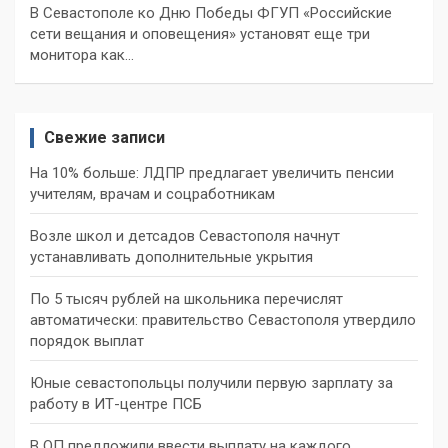
В Севастополе ко Дню Победы ФГУП «Российские
сети вещания и оповещения» установят еще три
монитора как…
Свежие записи
На 10% больше: ЛДПР предлагает увеличить пенсии
учителям, врачам и соцработникам
Возле школ и детсадов Севастополя начнут
устанавливать дополнительные укрытия
По 5 тысяч рублей на школьника перечислят
автоматически: правительство Севастополя утвердило
порядок выплат
Юные севастопольцы получили первую зарплату за
работу в ИТ-центре ПСБ
В ОП предложили ввести выплату на каждого