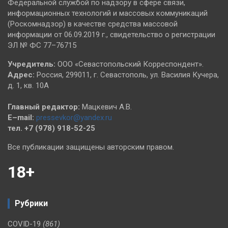
Федеральной службой по надзору в сфере связи,
информационных технологий и массовых коммуникаций
(Роскомнадзор) в качестве средства массовой
информации от 06.09.2019 г., свидетельство о регистрации
ЭЛ № ФС 77–76715
Учредитель:
ООО «Севастопольский Корреспондент».
Адрес:
Россия, 299011, г. Севастополь, ул. Василия Кучера,
д. 1, кв. 10А
Главный редактор:
Мацкевич А.В.
E–mail:
pressevkor@yandex.ru
тел. +7 (978) 918-52-25
Все публикации защищены авторским правом.
18+
Рубрики
COVID-19
(861)