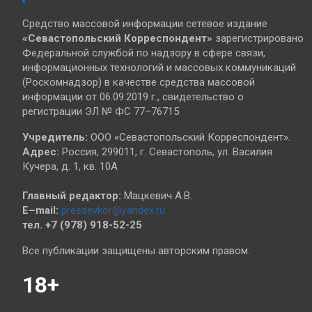
Средство массовой информации сетевое издание
«Севастопольский
Корреспондент»
зарегистрировано
Федеральной службой по надзору в сфере связи,
информационных технологий и массовых коммуникаций
(Роскомнадзор) в качестве средства массовой
информации от 06.09.2019 г., свидетельство о
регистрации ЭЛ № ФС 77–76715
Учредитель:
ООО «Севастопольский Корреспондент».
Адрес:
Россия, 299011, г. Севастополь, ул. Василия
Кучера, д. 1, кв. 10А
Главный редактор:
Мацкевич А.В.
E–mail:
pressevkor@yandex.ru
тел. +7 (978) 918-52-25
Все публикации защищены авторским правом.
18+